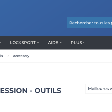
LOCKSPORT
AIDE
PLUS
›
ls
accessory
ESSION - OUTILS