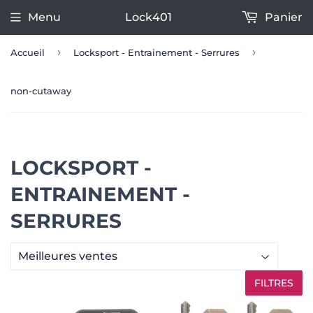
Menu
Lock401
Panier
›
›
Accueil
Locksport - Entrainement - Serrures
non-cutaway
LOCKSPORT -
ENTRAINEMENT -
SERRURES
FILTRES