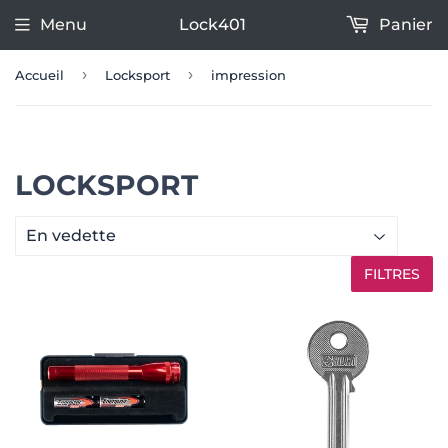
Menu
Lock401
Panier
›
›
Accueil
Locksport
impression
LOCKSPORT
FILTRES