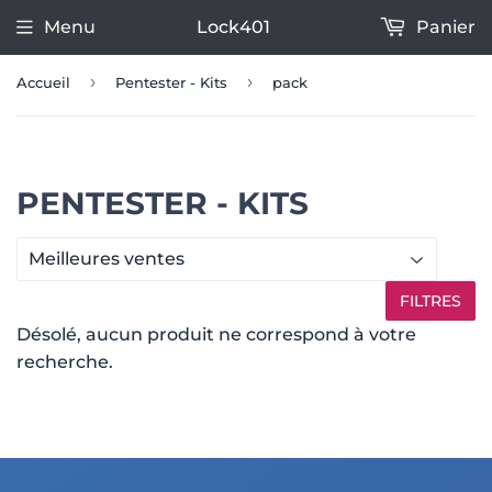
Menu
Lock401
Panier
›
›
Accueil
Pentester - Kits
pack
PENTESTER - KITS
FILTRES
Désolé, aucun produit ne correspond à votre
recherche.