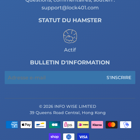
support@lock401.com
STATUT DU HAMSTER
Actif
BULLETIN D'INFORMATION
E-
S'INSCRIRE
mails
© 2026 INFO WISE LIMITED
39 Queens Road Central, Hong Kong
Icônes
Paiement